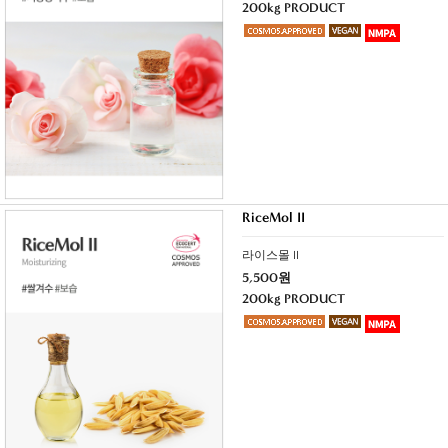
200kg PRODUCT
RiceMol II
라이스몰 II
5,500원
200kg PRODUCT