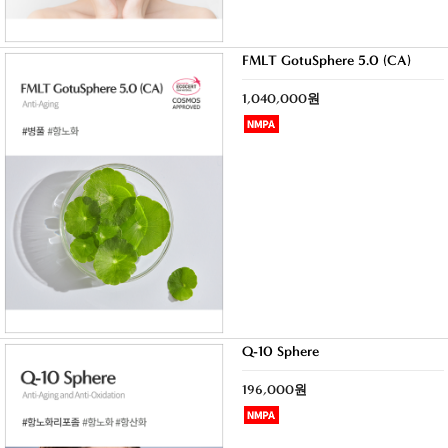
FMLT GotuSphere 5.0 (CA)
1,040,000원
Q-10 Sphere
196,000원