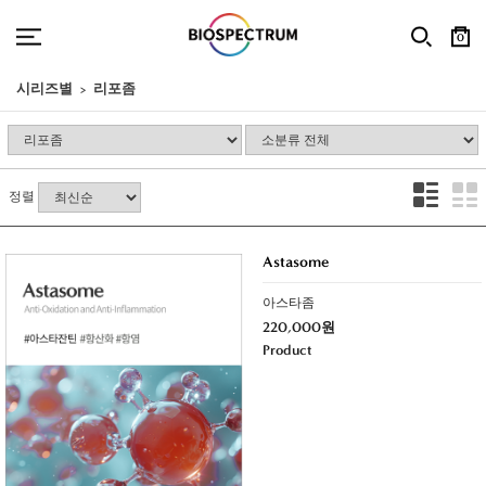
0
시리즈별
리포좀
정렬
Astasome
아스타좀
220,000원
Product