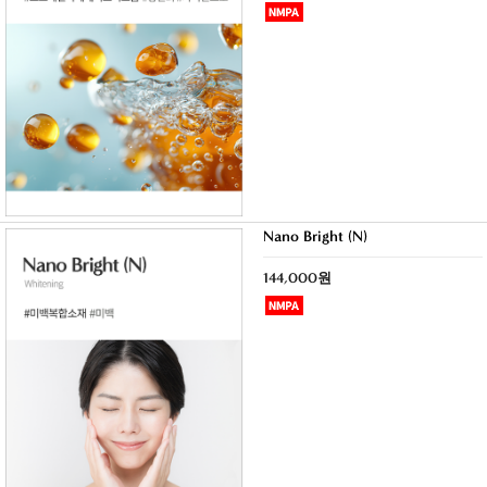
Nano Bright (N)
144,000원