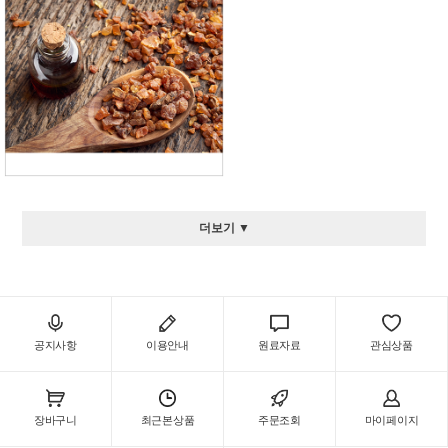
더보기 ▼
공지사항
이용안내
원료자료
관심상품
장바구니
최근본상품
주문조회
마이페이지