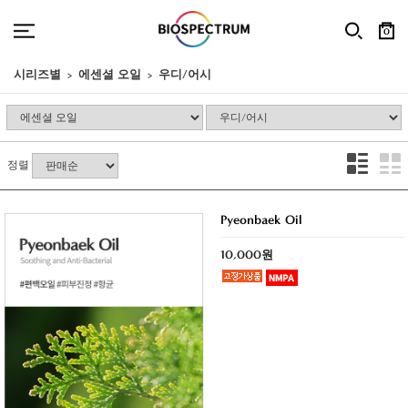
0
시리즈별
에센셜 오일
우디/어시
정렬
Pyeonbaek Oil
10,000원