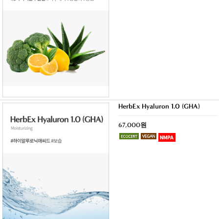
HerbEx Hyaluron 1.0 (GHA)
67,000원