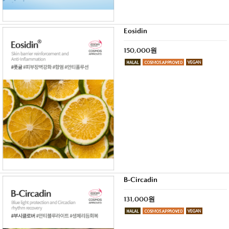
Eosidin
150,000원
B-Circadin
131,000원