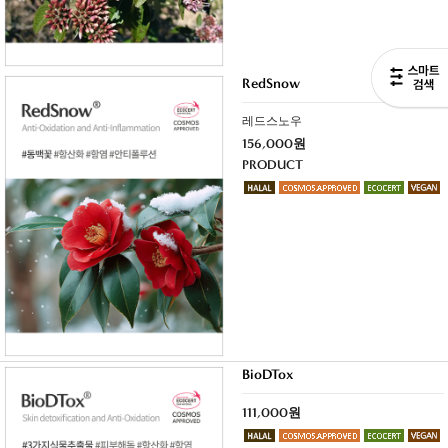
RedSnow
레드스노우
156,000원
PRODUCT
BioDTox
111,000원