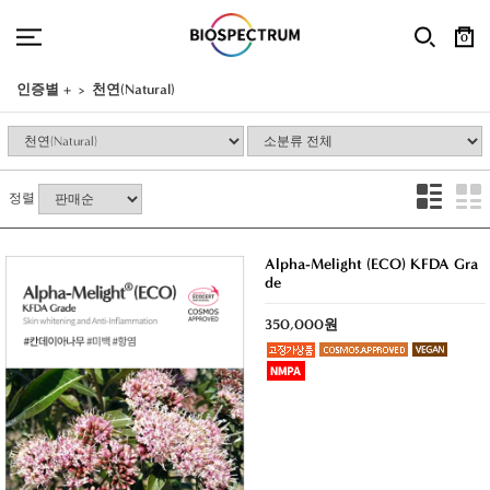
0
인증별 +
천연(Natural)
정렬
Alpha-Melight (ECO) KFDA Gra
de
350,000원