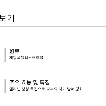
 보기
원료
개똥쑥캘러스추출물
주요 효능 및 특징
멜라닌 생성 촉진으로 피부의 자가 방어 강화