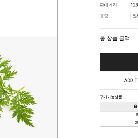
판매가격
12
용량
총 상품 금액
ADD T
구매가능상품
옵
2