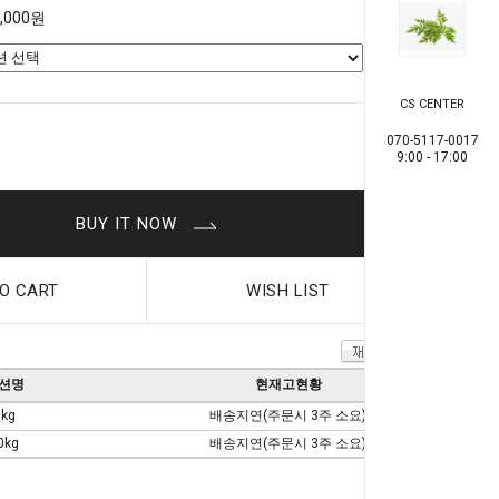
8,000원
CS CENTER
0
원
070-5117-0017
9:00 - 17:00
BUY IT NOW
O CART
WISH LIST
션명
현재고현황
5kg
배송지연(주문시 3주 소요)
0kg
배송지연(주문시 3주 소요)