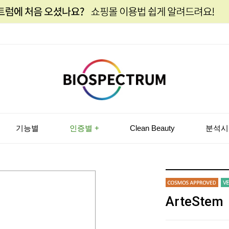
기능별
인증별 +
Clean Beauty
분석시
ArteStem