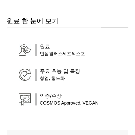
원료 한 눈에 보기
원료
인삼캘러스세포외소포
주요 효능 및 특징
항염, 항노화
인증/수상
COSMOS Approved, VEGAN