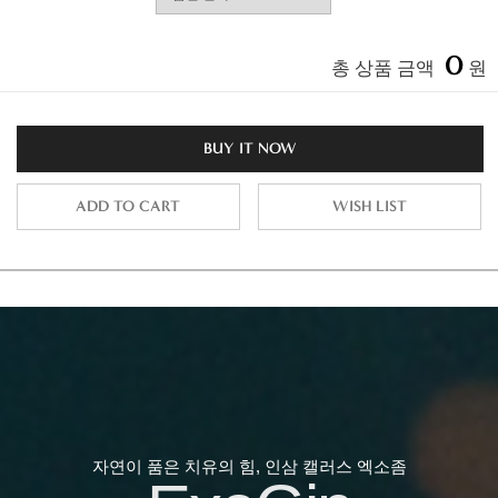
0
총 상품 금액
원
BUY IT NOW
ADD TO CART
WISH LIST
자연이 품은 치유의 힘, 인삼 캘러스 엑소좀