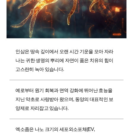
인삼은 땅속 깊이에서 오랜 시간 기운을 모아 자라
나는 귀한 생명의 뿌리에 자연이 품은 치유의 힘이
고스란히 녹아 있습니다.
예로부터 원기 회복과 면역 강화에 뛰어난 효능을
지닌 약초로 사랑받아 왔으며, 동양의 대표적인 보
양제로 자리잡고 있습니다.
엑소좀은 나노 크기의 세포외소포체(EV,