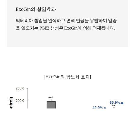
ExoGin의 항염효과
박테리아 침입을 인식하고 면역 반응을 유발하여 염증
을 일으키는 PGE2 생성은 ExoGin에 의해 억제됩니다.
[ExoGin의 항노화 효과]