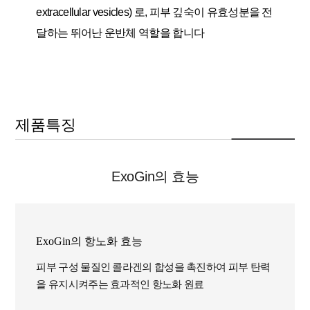
extracellular vesicles) 로, 피부 깊숙이 유효성분을 전
달하는 뛰어난 운반체 역할을 합니다
제품특징
ExoGin의 효능
ExoGin의 항노화 효능
피부 구성 물질인 콜라겐의 합성을 촉진하여 피부 탄력
을 유지시켜주는 효과적인 항노화 원료