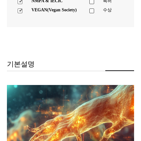
NMPA & IECIC
특허
VEGAN(Vegan Society)
수상
기본설명