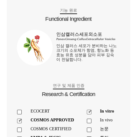
기능 원료
Functional Ingredient
인삼캘러스세포외소포
Panax Ginseng Callus Extracellular Vesicles
인삼 캘러스 세포가 분비하는 나노
크기의 소포체가 항염, 항노화 등
효능 유효 성분을 담아 피부 깊숙
이 전달합니다.
연구 및 제품 인증
Research & Certification
ECOCERT
In vitro
COSMOS APPROVED
In vivo
COSMOS CERTIFIED
논문