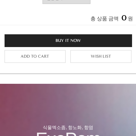
0
총 상품 금액
원
BUY IT NOW
ADD TO CART
WISH LIST
식물엑소좀, 항노화, 항염