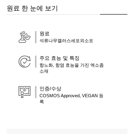
원료 한 눈에 보기
원료
석류나무캘러스세포외소포
주요 효능 및 특징
항노화, 항염 효능을 가진 엑소좀
소재
인증/수상
COSMOS Approved, VEGAN 등
록