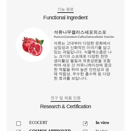
기능 원료
Functional Ingredient
석류나무캘러스세포외소포
Punica Granatum Callus Extracellular Vesicles
석류는 고대부터 다양한 문화에서
상징성과 신화적인 이야기를 담고
있는 과일입니다. 식물엑소좀은 나
노 크기의 소포체로 다양한 천연
생리활성 물질과 유효성분을 포함
하며 세포 간 커뮤니케이션에 중요
한 역할을 하여 높은 안전성과 생
체 적합성, 우수한 흡수력 등 다양
한 효과를 보입니다.
연구 및 제품 인증
Research & Certification
ECOCERT
In vitro