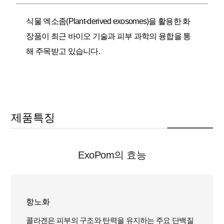
식물 엑소좀(Plant-derived exosomes)을 활용한 화
장품이 최근 바이오 기술과 피부 과학의 융합을 통
해 주목받고 있습니다.
제품특징
ExoPom의 효능
항노화
콜라겐은 피부의 구조와 탄력을 유지하는 주요 단백질