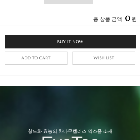
0
총 상품 금액
원
BUY IT NOW
ADD TO CART
WISH LIST
항노화 효능의 차나무캘러스 엑소좀 소재