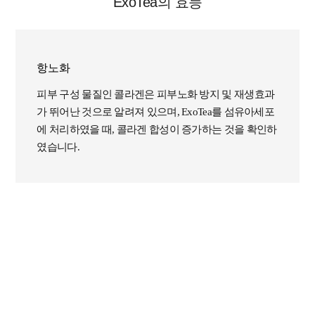
ExoTea의 효능
항노화
피부 구성 물질인 콜라겐은 피부노화 방지 및 재생효과
가 뛰어난 것으로 알려져 있으며, ExoTea를 섬유아세포
에 처리하였을 때, 콜라겐 합성이 증가하는 것을 확인하
였습니다.
[ExoTea의 항노화효과]