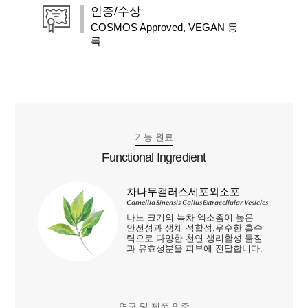
인증/수상
COSMOS Approved, VEGAN 등
록
기능 원료
Functional Ingredient
차나무캘러스세포외소포
Camellia Sinensis Callus Extracellular Vesicles
나노 크기의 녹차 엑소좀이 높은
안전성과 생체 적합성,우수한 흡수
력으로 다양한 천연 생리활성 물질
과 유효성분을 피부에 전달합니다.
연구 및 제품 인증