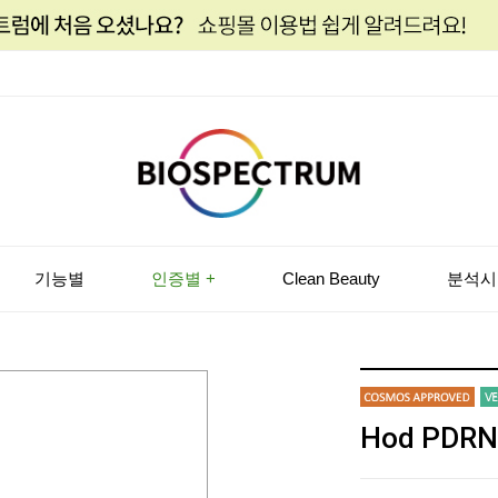
기능별
인증별 +
Clean Beauty
분석시
Hod PDRN