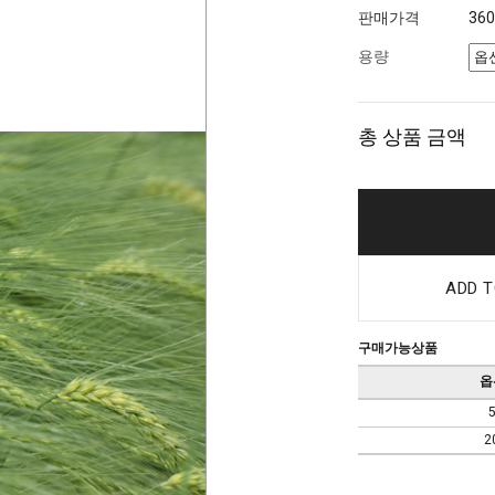
판매가격
36
용량
총 상품 금액
ADD T
구매가능상품
옵
2