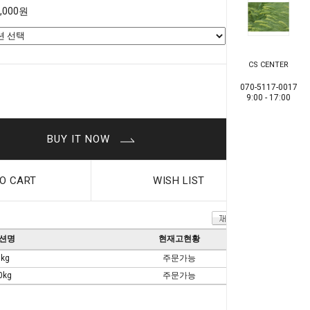
0,000원
CS CENTER
0
원
070-5117-0017
9:00 - 17:00
BUY IT NOW
O CART
WISH LIST
션명
현재고현황
5kg
주문가능
0kg
주문가능