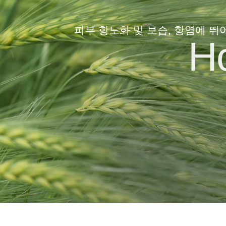
피부 항노화 및 보습, 항염에 뛰
H