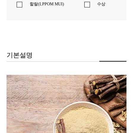
할랄(LPPOM MUI)
수상
기본설명