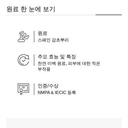
원료 한 눈에 보기
원료
스페인 감초뿌리
주요 효능 및 특징
천연 미백 원료, 피부에 대한 적은
부작용
인증/수상
NMPA & IECIC 등록