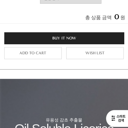
0
총 상품 금액
원
BUY IT NOW
ADD TO CART
WISH LIST
유용성 감초 추출물