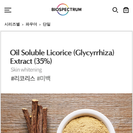
0
시리즈별
파우더
단일