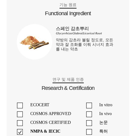
기능 원료
Functional Ingredient
스페인 감초뿌리
Glycyrrhiza Glabra(Licorice) Root
약방의 감초라 불릴 정도로, 모든
약과 잘 조화를 이뤄 시너지 효과
를 내는 약초
연구 및 제품 인증
Research & Certification
ECOCERT
In vitro
COSMOS APPROVED
In vivo
COSMOS CERTIFIED
논문
NMPA & IECIC
특허