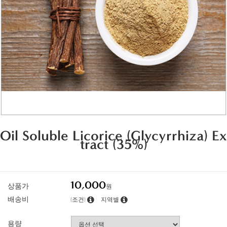
Oil Soluble Licorice (Glycyrrhiza) Ex
tract (35%)
10,000
상품가
원
배송비
(조건)
지역별
용량