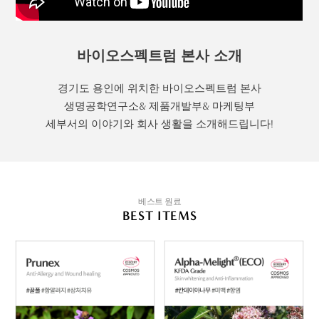
바이오스펙트럼 본사 소개
경기도 용인에 위치한 바이오스펙트럼 본사
생명공학연구소& 제품개발부& 마케팅부
세부서의 이야기와 회사 생활을 소개해드립니다!
베스트 원료
BEST ITEMS