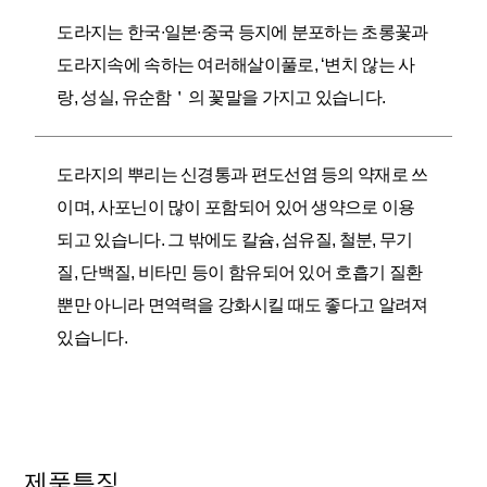
도라지는 한국∙일본∙중국 등지에 분포하는 초롱꽃과
도라지속에 속하는 여러해살이풀로, ‘변치 않는 사
랑, 성실, 유순함＇의 꽃말을 가지고 있습니다.
도라지의 뿌리는 신경통과 편도선염 등의 약재로 쓰
이며, 사포닌이 많이 포함되어 있어 생약으로 이용
되고 있습니다. 그 밖에도 칼슘, 섬유질, 철분, 무기
질, 단백질, 비타민 등이 함유되어 있어 호흡기 질환
뿐만 아니라 면역력을 강화시킬 때도 좋다고 알려져
있습니다.
제품특징