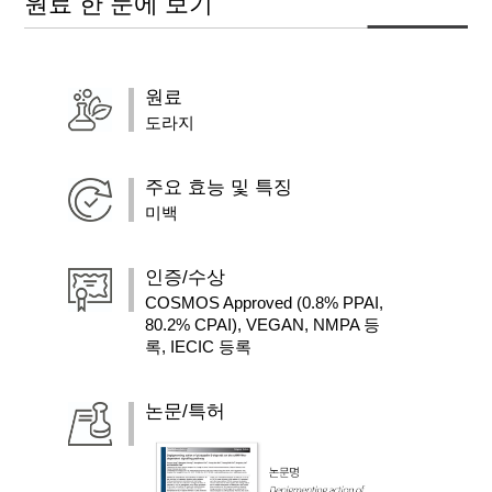
원료 한 눈에 보기
원료
도라지
주요 효능 및 특징
미백
인증/수상
COSMOS Approved (0.8% PPAI,
80.2% CPAI), VEGAN, NMPA 등
록, IECIC 등록
논문/특허