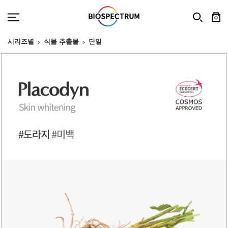
0
시리즈별
식물 추출물
단일