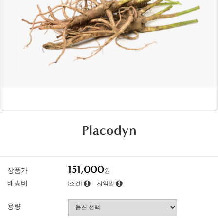
Placodyn
151,000
상품가
원
배송비
(조건)
지역별
용량