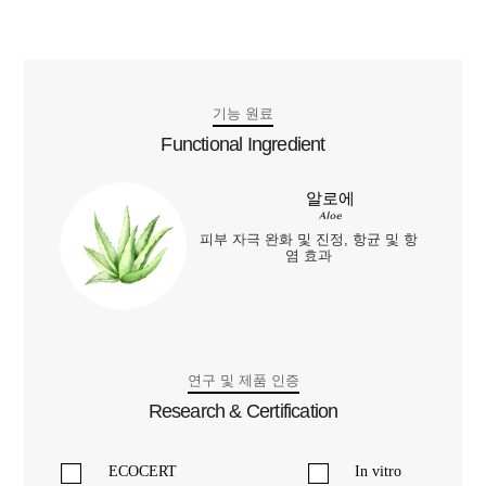
기능 원료
Functional Ingredient
알로에
Aloe
피부 자극 완화 및 진정, 항균 및 항
염 효과
연구 및 제품 인증
Research & Certification
ECOCERT
In vitro