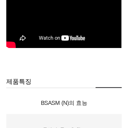
제품특징
BSASM (N)의 효능