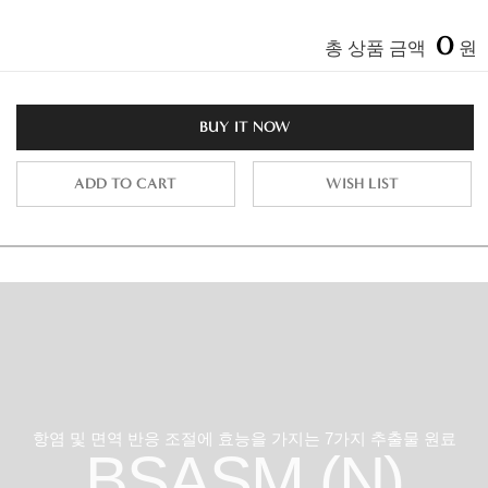
0
총 상품 금액
원
BUY IT NOW
ADD TO CART
WISH LIST
항염 및 면역 반응 조절에 효능을 가지는 7가지 추출물 원료
BSASM (N)