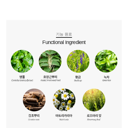
기능 원료
Functional Ingredient