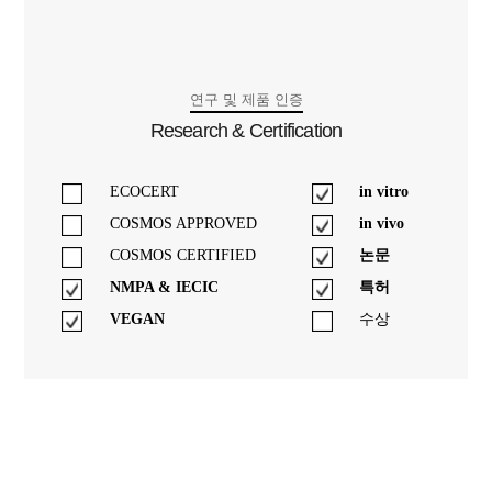
연구 및 제품 인증
Research & Certification
ECOCERT
in vitro
COSMOS APPROVED
in vivo
COSMOS CERTIFIED
논문
NMPA & IECIC
특허
VEGAN
수상