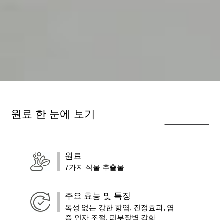
원료 한 눈에 보기
원료
7가지 식물 추출물
주요 효능 및 특징
독성 없는 강한 항염, 진정효과, 염
증 인자 조절, 피부장벽 강화