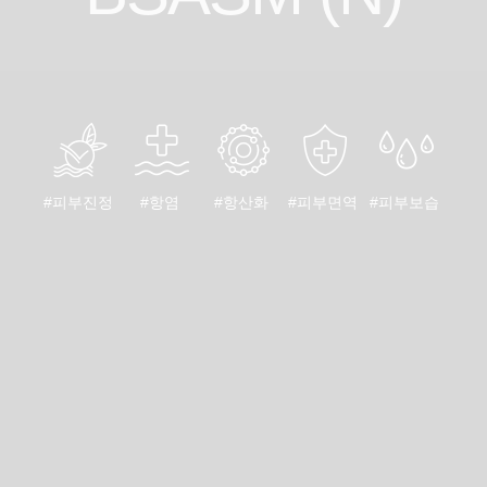
#피부진정
#항염
#항산화
#피부면역
#피부보습