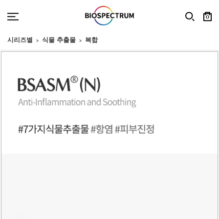
0
시리즈별
식물 추출물
복합