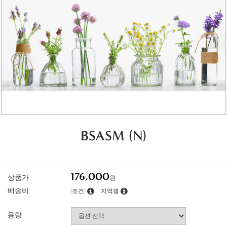
BSASM (N)
176,000
상품가
원
배송비
(조건)
지역별
용량