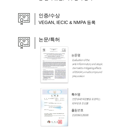
인증/수상
VEGAN, IECIC & NMPA 등록
논문/특허