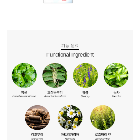
기능 원료
Functional Ingredient