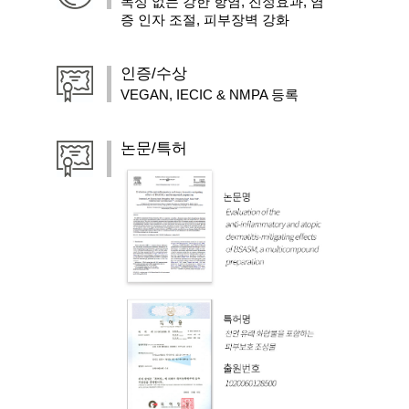
독성 없는 강한 항염, 진정효과, 염
증 인자 조절, 피부장벽 강화
인증/수상
VEGAN, IECIC & NMPA 등록
논문/특허