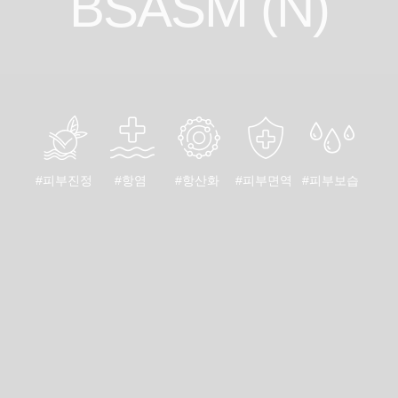
BSASM (N)
#피부진정
#항염
#항산화
#피부면역
#피부보습