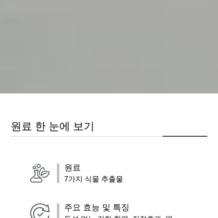
원료 한 눈에 보기
원료
7가지 식물 추출물
주요 효능 및 특징