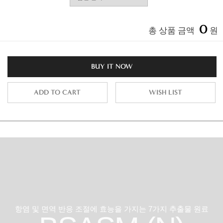
0
총 상품 금액
원
BUY IT NOW
ADD TO CART
WISH LIST
항염 및 면역 반응 조절에 효능을 가지는 7가지 추출물 원료