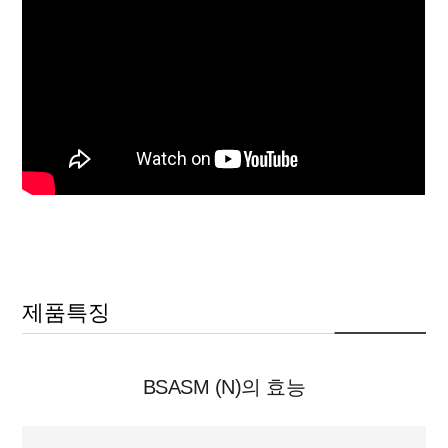
제품특징
BSASM (N)의 효능