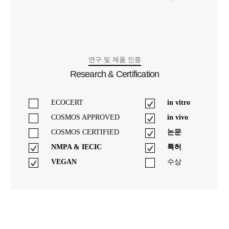
연구 및 제품 인증
Research & Certification
ECOCERT
in vitro
COSMOS APPROVED
in vivo
COSMOS CERTIFIED
논문
NMPA & IECIC
특허
VEGAN
수상