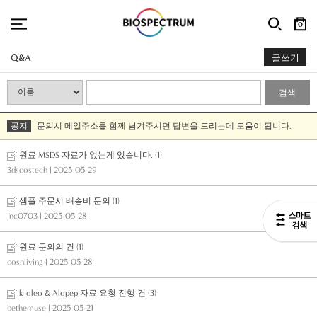
0
Q&A
글쓰기
검색
공지
문의시 메일주소를 함께 남겨주시면 답변을 드리는데 도움이 됩니다.
원료 MSDS 자료가 없는게 있습니다.
(1)
3dscostech
| 2025-05-29
샘플 주문시 배송비 문의
(1)
jnc0703
| 2025-05-28
원료 문의의 건
(1)
cosnliving
| 2025-05-28
k-oleo & Alopep 자료 요청 진행 건
(3)
bethemuse
| 2025-05-21