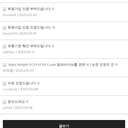
회원가입 인증 부탁드립니다
(1)
kosmetik
| 2025-05-20
회원가입 인증 요청드립니다.
(1)
hanej1234
| 2025-05-19
유통기한 확인 부탁드립니다
(1)
n365day
| 2025-05-12
Alpha-Melight (ECO) KFDA Grade 알파비사보롤 관련 SCI 논문 요청의 건
(1)
이지영
| 2025-05-09
자료 요청드립니다
(1)
cosnliving
| 2025-05-08
문의드려요
(1)
ju7434
| 2025-05-08
글쓰기