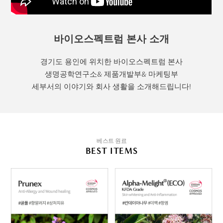
바이오스펙트럼 본사 소개
경기도 용인에 위치한 바이오스펙트럼 본사
생명공학연구소& 제품개발부& 마케팅부
세부서의 이야기와 회사 생활을 소개해드립니다!
베스트 원료
BEST ITEMS