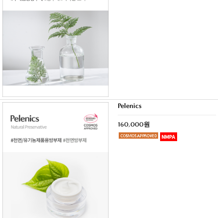
Pelenics
160,000원