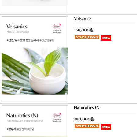
Velsanics
168,000원
Naturotics (N)
380,000원