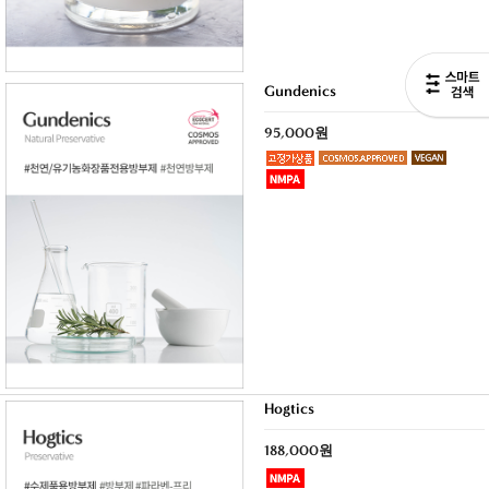
Gundenics
95,000원
Hogtics
188,000원