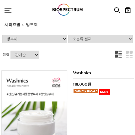
0
시리즈별
방부제
정렬
Washnics
118,000원