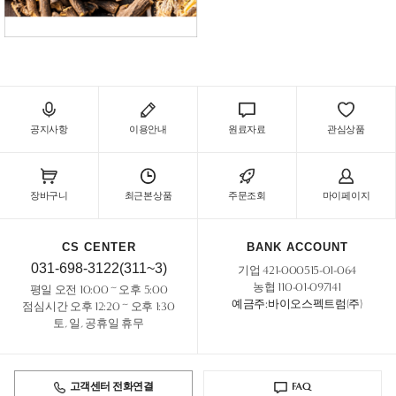
공지사항
이용안내
원료자료
관심상품
장바구니
최근본상품
주문조회
마이페이지
CS CENTER
BANK ACCOUNT
031-698-3122(311~3)
기업 421-000515-01-064
농협 110-01-097141
평일 오전 10:00 ~ 오후 5:00
예금주:바이오스펙트럼(주)
점심시간 오후 12:20 ~ 오후 1:30
토, 일, 공휴일 휴무
고객센터 전화연결
FAQ