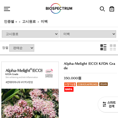
0
인증별 +
고시원료
미백
정렬
Alpha-Melight (ECO) KFDA Gra
de
350,000원