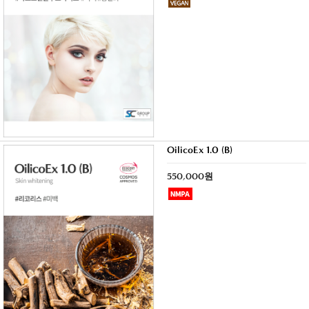
OilicoEx 1.0 (B)
550,000원