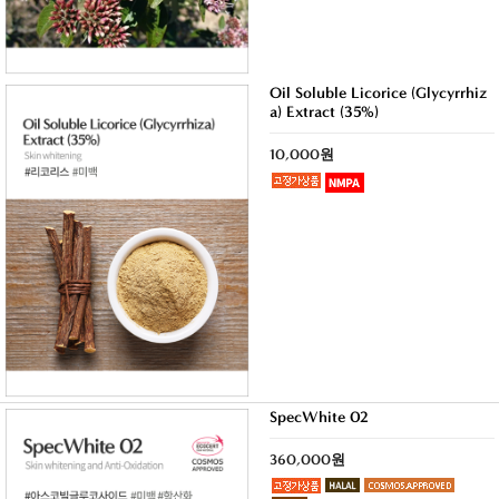
Oil Soluble Licorice (Glycyrrhiz
a) Extract (35%)
10,000원
SpecWhite 02
360,000원