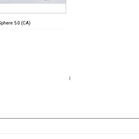
phere 5.0 (CA)
1