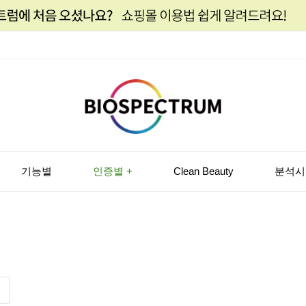
기능별
인증별 +
Clean Beauty
분석시