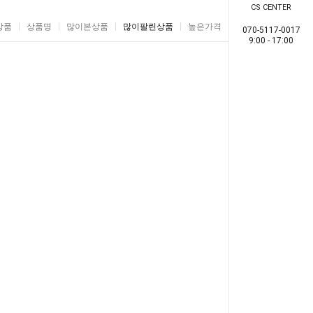
CS CENTER
상품
상품명
많이본상품
많이팔린상품
높은가격
낮은가격
070-5117-0017
9:00 - 17:00