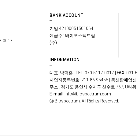
BANK ACCOUNT
기업
42100051501064
예금주 : 바이오스펙트럼
7-0017
(주)
INFORMATION
대표: 박덕훈
|
TEL
: 070-5117-0017 |
FAX
: 031-
사업자등록번호
: 211-86-95455 |
통신판매업신
주소
: 경기도 용인시 수지구 신수로 767, U타워 
E-mail
l: info@biospectrum.com
ⓒ
Biospectrum. All Rights Reserved.