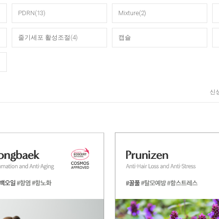
PDRN(13)
Mixture(2)
줄기세포 활성조절(4)
캡슐
신