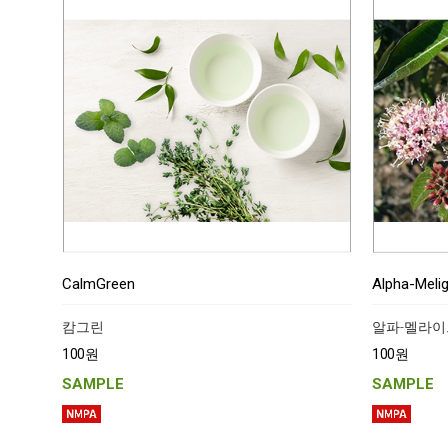
CalmGreen
Alpha-Meli
캄그린
알파-멜라이트
100원
100원
SAMPLE
SAMPLE