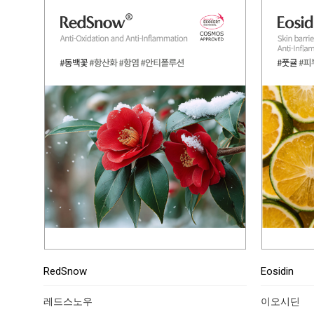
RedSnow
Eosidin
레드스노우
이오시딘