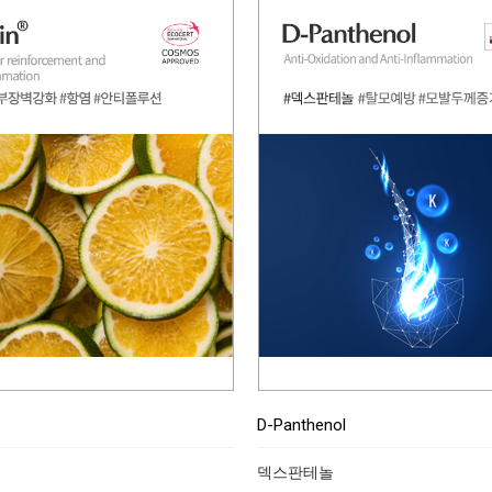
D-Panthenol
덱스판테놀