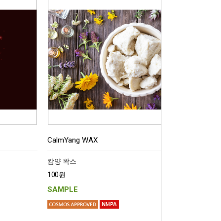
CalmYang WAX
캄양 왁스
100원
SAMPLE