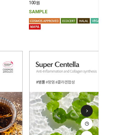
100원
SAMPLE