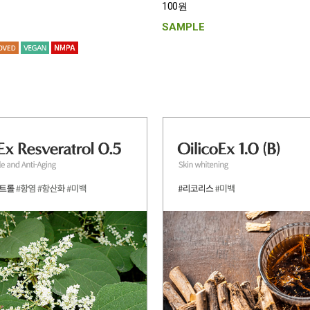
100원
SAMPLE