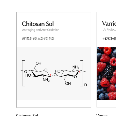
Chitosan Sol
Varrier