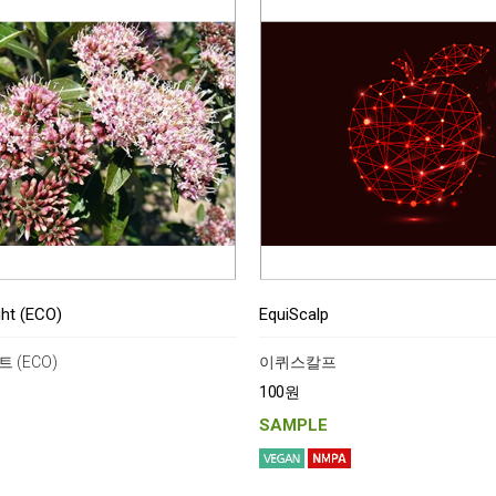
ght (ECO)
EquiScalp
 (ECO)
이퀴스칼프
100원
SAMPLE